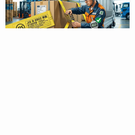
「感覚」を「根拠」に変える！プロが教えるラッシン
グベルトの選び方・使い方【JIS規格準拠】
2026年3月3日
ペット