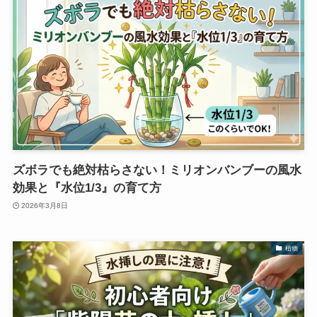
ズボラでも絶対枯らさない！ミリオンバンブーの風水
効果と『水位1/3』の育て方
2026年3月8日
植物