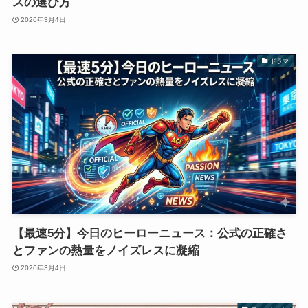
スの選び方
2026年3月4日
ドラマ
【最速5分】今日のヒーローニュース：公式の正確さ
とファンの熱量をノイズレスに凝縮
2026年3月4日