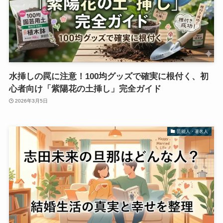
水挿しの罠に注意！100均グッズで確実に根付く、初
心者向け「紫陽花の土挿し」完全ガイド
2026年3月5日
芸能人・著名人